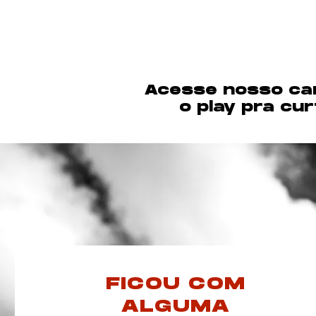
Acesse nosso ca
o play pra cur
FICOU COM
ALGUMA