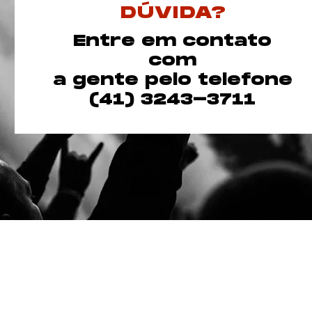
DÚVIDA?
Entre em contato
com
a gente pelo telefone
(41) 3243-3711
Ba