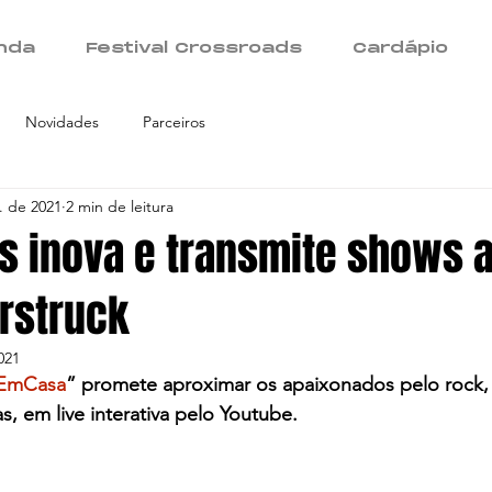
nda
Festival Crossroads
Cardápio
Novidades
Parceiros
. de 2021
2 min de leitura
s inova e transmite shows a
rstruck
021
aEmCasa
” promete aproximar os apaixonados pelo rock
s, em live interativa pelo Youtube.