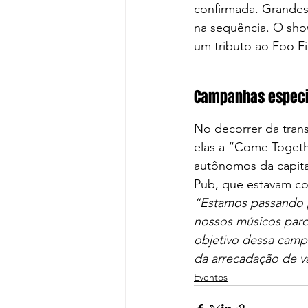
confirmada. Grandes 
na sequência. O sho
um tributo ao Foo Fi
Campanhas especi
No decorrer da trans
elas a “Come Togeth
autônomos da capita
Pub, que estavam co
“Estamos passando 
nossos músicos parce
objetivo dessa campa
da arrecadação de v
Eventos