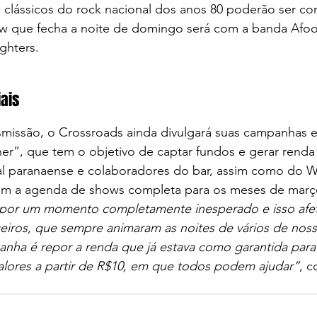
clássicos do rock nacional dos anos 80 poderão ser con
w que fecha a noite de domingo será com a banda Afoos
ghters.
ais
missão, o Crossroads ainda divulgará suas campanhas es
er”, que tem o objetivo de captar fundos e gerar renda
l paranaense e colaboradores do bar, assim como do W
m a agenda de shows completa para os meses de março 
por um momento completamente inesperado e isso afe
iros, que sempre animaram as noites de vários de nosso
nha é repor a renda que já estava como garantida para 
alores a partir de R$10, em que todos podem ajudar”
, c